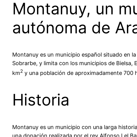
Montanuy, un mu
autónoma de Ar
Montanuy es un municipio español situado en la
Sobrarbe, y limita con los municipios de Bielsa,
2
km
y una población de aproximadamente 700 h
Historia
Montanuy es un municipio con una larga histor
una donación realizada por el rey Alfonso I el Ba