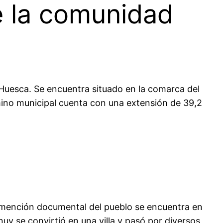
e la comunidad
Huesca. Se encuentra situado en la comarca del
rmino municipal cuenta con una extensión de 39,2
 mención documental del pueblo se encuentra en
nuy se convirtió en una villa y pasó por diversos