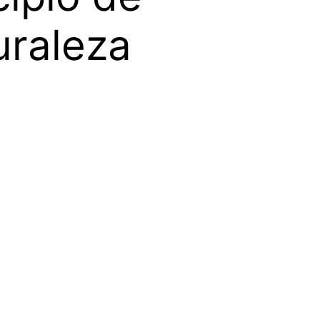
uraleza