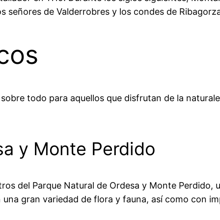
os señores de Valderrobres y los condes de Ribagorza
icos
sobre todo para aquellos que disfrutan de la naturale
sa y Monte Perdido
ros del Parque Natural de Ordesa y Monte Perdido, u
una gran variedad de flora y fauna, así como con im