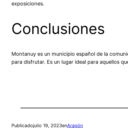
exposiciones.
Conclusiones
Montanuy es un municipio español de la comunid
para disfrutar. Es un lugar ideal para aquellos q
Publicado
julio 19, 2023
en
Aragón