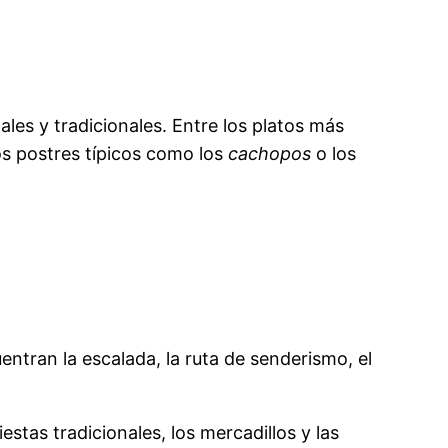
les y tradicionales. Entre los platos más
os postres típicos como los
cachopos
o los
entran la escalada, la ruta de senderismo, el
stas tradicionales, los mercadillos y las