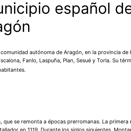
nicipio español d
agón
 comunidad autónoma de Aragón, en la provincia de 
 Escalona, Fanlo, Laspuña, Plan, Sesué y Torla. Su té
abitantes.
ia, que se remonta a épocas prerromanas. La primera
tallador en 1119. Durante los siglos siguientes, Monta