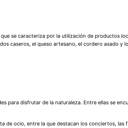
e se caracteriza por la utilización de productos loca
os caseros, el queso artesano, el cordero asado y l
 para disfrutar de la naturaleza. Entre ellas se encu
e ocio, entre la que destacan los conciertos, las fie