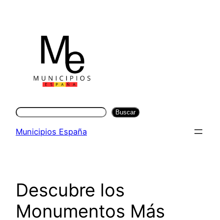
Saltar
al
contenido
Buscar
Buscar
Municipios España
Descubre los
Monumentos Más