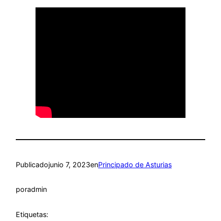
Publicado
junio 7, 2023
en
Principado de Asturias
por
admin
Etiquetas: