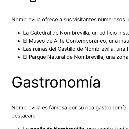
Nombrevilla ofrece a sus visitantes numerosos lu
La Catedral de Nombrevilla, un edificio hist
El Museo de Arte Contemporáneo, una instit
Las ruinas del Castillo de Nombrevilla, una 
El Parque Natural de Nombrevilla, una zona
Gastronomía
Nombrevilla es famosa por su rica gastronomía, 
destacan:
La
paella de Nombrevilla
, una receta tradi