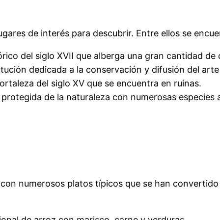
gares de interés para descubrir. Entre ellos se encue
órico del siglo XVII que alberga una gran cantidad de 
ución dedicada a la conservación y difusión del art
fortaleza del siglo XV que se encuentra en ruinas.
 protegida de la naturaleza con numerosas especies 
con numerosos platos típicos que se han convertido en
cional de arroz con marisco, carne y verduras.