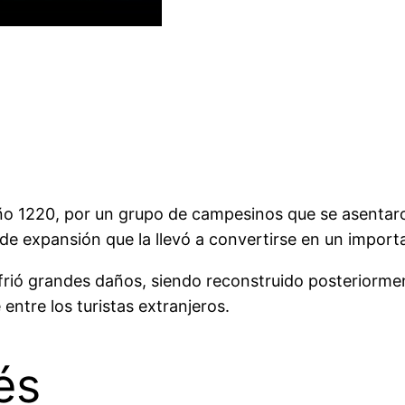
año 1220, por un grupo de campesinos que se asentaro
de expansión que la llevó a convertirse en un import
ufrió grandes daños, siendo reconstruido posteriorme
ntre los turistas extranjeros.
és