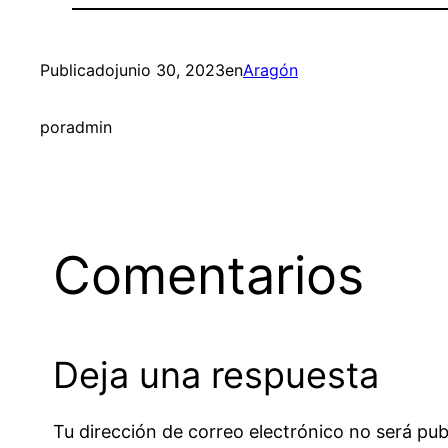
Publicado
junio 30, 2023
en
Aragón
por
admin
Comentarios
Deja una respuesta
Tu dirección de correo electrónico no será pub