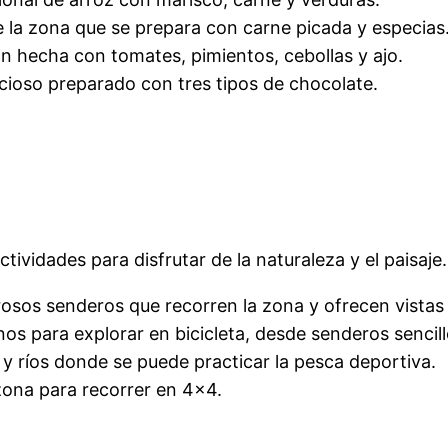
de la zona que se prepara con carne picada y especias
gión hecha con tomates, pimientos, cebollas y ajo.
icioso preparado con tres tipos de chocolate.
ividades para disfrutar de la naturaleza y el paisaje.
osos senderos que recorren la zona y ofrecen vistas
 para explorar en bicicleta, desde senderos sencillos
 y ríos donde se puede practicar la pesca deportiva.
zona para recorrer en 4×4.