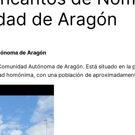
idad de Aragón
utónoma de Aragón
 Comunidad Autónoma de Aragón. Está situado en la pr
lidad homónima, con una población de aproximadamen