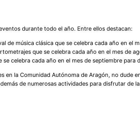
ventos durante todo el año. Entre ellos destacan:
ival de música clásica que se celebra cada año en el me
 cortometrajes que se celebra cada año en el mes de ag
ue se celebra cada año en el mes de septiembre para d
les en la Comunidad Autónoma de Aragón, no dude en 
, además de numerosas actividades para disfrutar de la