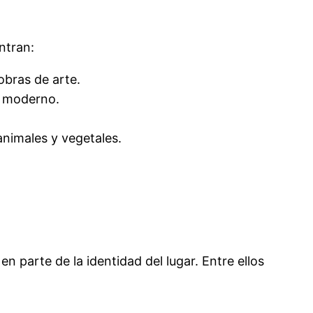
ntran:
obras de arte.
e moderno.
animales y vegetales.
 parte de la identidad del lugar. Entre ellos