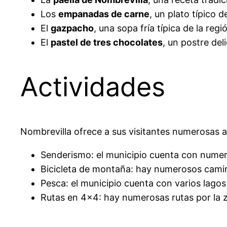
Los
empanadas de carne
, un plato típico 
El
gazpacho
, una sopa fría típica de la re
El
pastel de tres chocolates
, un postre del
Actividades
Nombrevilla ofrece a sus visitantes numerosas act
Senderismo: el municipio cuenta con numer
Bicicleta de montaña: hay numerosos caminos
Pesca: el municipio cuenta con varios lagos
Rutas en 4×4: hay numerosas rutas por la 