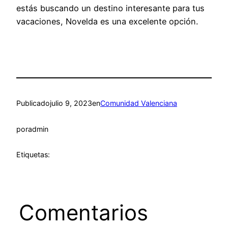
estás buscando un destino interesante para tus
vacaciones, Novelda es una excelente opción.
Publicado
julio 9, 2023
en
Comunidad Valenciana
por
admin
Etiquetas:
Comentarios