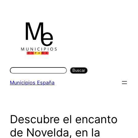
Saltar
al
contenido
Buscar
Buscar
Municipios España
Descubre el encanto
de Novelda, en la