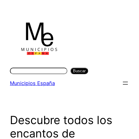
Saltar
al
contenido
Buscar
Buscar
Municipios España
Descubre todos los
encantos de