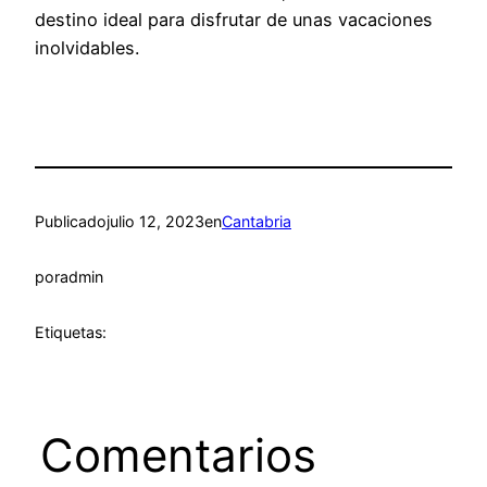
destino ideal para disfrutar de unas vacaciones
inolvidables.
Publicado
julio 12, 2023
en
Cantabria
por
admin
Etiquetas:
Comentarios