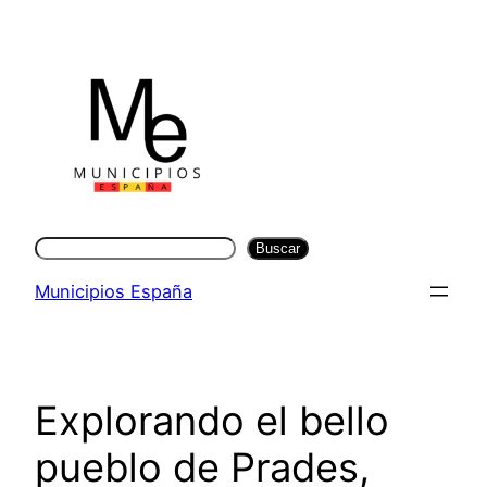
Saltar
al
contenido
Buscar
Buscar
Municipios España
Explorando el bello
pueblo de Prades,