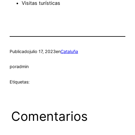
Visitas turísticas
Publicado
julio 17, 2023
en
Cataluña
por
admin
Etiquetas:
Comentarios