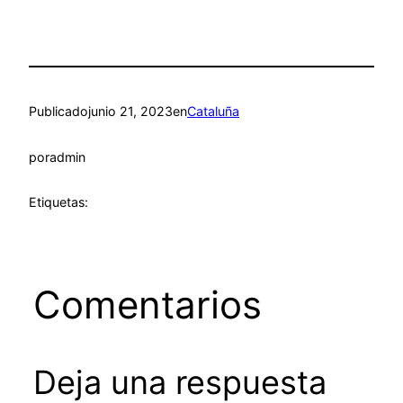
Publicado
junio 21, 2023
en
Cataluña
por
admin
Etiquetas:
Comentarios
Deja una respuesta