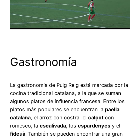
Gastronomía
La gastronomía de Puig Reig está marcada por la
cocina tradicional catalana, a la que se suman
algunos platos de influencia francesa. Entre los
platos más populares se encuentran la
paella
catalana
, el arroz con costra, el
calçot
con
romesco, la
escalivada
, los
espardenyes
y el
fideuà
. También se pueden encontrar una gran