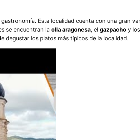
su gastronomía. Esta localidad cuenta con una gran va
res se encuentran la
olla aragonesa
, el
gazpacho
y lo
degustar los platos más típicos de la localidad.