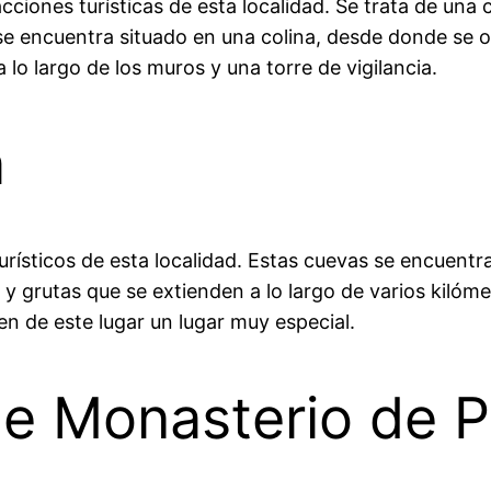
racciones turísticas de esta localidad. Se trata de una
o se encuentra situado en una colina, desde donde se o
 lo largo de los muros y una torre de vigilancia.
a
turísticos de esta localidad. Estas cuevas se encuen
 y grutas que se extienden a lo largo de varios kiló
en de este lugar un lugar muy especial.
de Monasterio de P