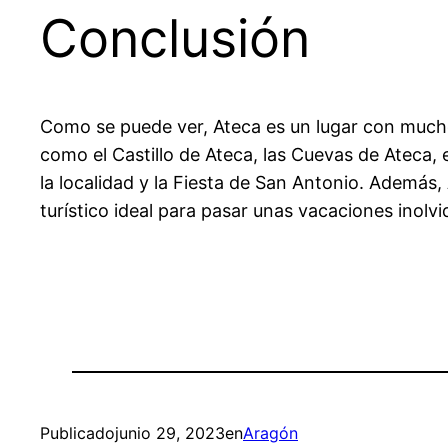
Conclusión
Como se puede ver, Ateca es un lugar con mucho q
como el Castillo de Ateca, las Cuevas de Ateca, 
la localidad y la Fiesta de San Antonio. Además, 
turístico ideal para pasar unas vacaciones inolvi
Publicado
junio 29, 2023
en
Aragón