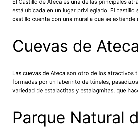
El Castillo de Ateca es una de las principales at
está ubicada en un lugar privilegiado. El castill
castillo cuenta con una muralla que se extiende a
Cuevas de Atec
Las cuevas de Ateca son otro de los atractivos 
formadas por un laberinto de túneles, pasadizos
variedad de estalactitas y estalagmitas, que hac
Parque Natural 