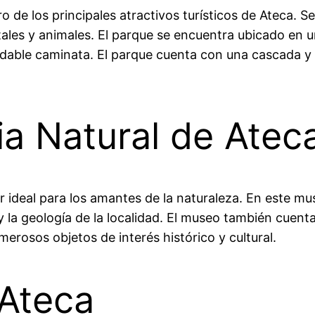
 de los principales atractivos turísticos de Ateca. Se
ales y animales. El parque se encuentra ubicado en u
radable caminata. El parque cuenta con una cascada y
a Natural de Atec
ar ideal para los amantes de la naturaleza. En este 
 y la geología de la localidad. El museo también cuent
rosos objetos de interés histórico y cultural.
Ateca