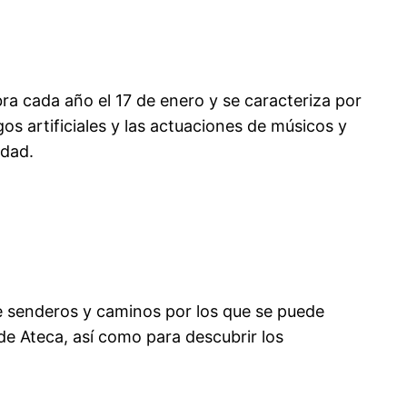
ebra cada año el 17 de enero y se caracteriza por
os artificiales y las actuaciones de músicos y
idad.
 de senderos y caminos por los que se puede
s de Ateca, así como para descubrir los