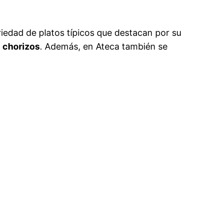
riedad de platos típicos que destacan por su
s
chorizos
. Además, en Ateca también se