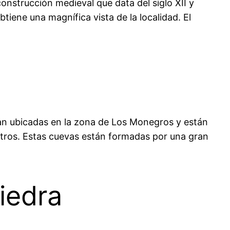
 construcción medieval que data del siglo XII y
btiene una magnífica vista de la localidad. El
tran ubicadas en la zona de Los Monegros y están
metros. Estas cuevas están formadas por una gran
iedra