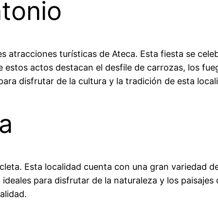
tonio
es atracciones turísticas de Ateca. Esta fiesta se cel
 estos actos destacan el desfile de carrozas, los fueg
ara disfrutar de la cultura y la tradición de esta local
ta
icicleta. Esta localidad cuenta con una gran variedad
n ideales para disfrutar de la naturaleza y los paisaje
alidad.