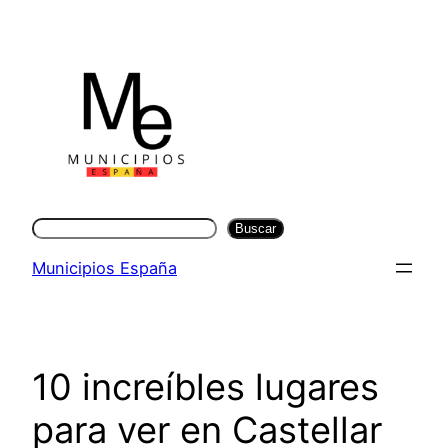
Saltar
al
contenido
Buscar
Buscar
Municipios España
10 increíbles lugares
para ver en Castellar