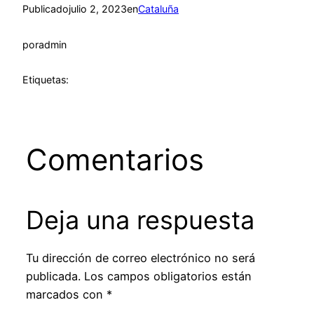
Publicado
julio 2, 2023
en
Cataluña
por
admin
Etiquetas:
Comentarios
Deja una respuesta
Tu dirección de correo electrónico no será
publicada.
Los campos obligatorios están
marcados con
*