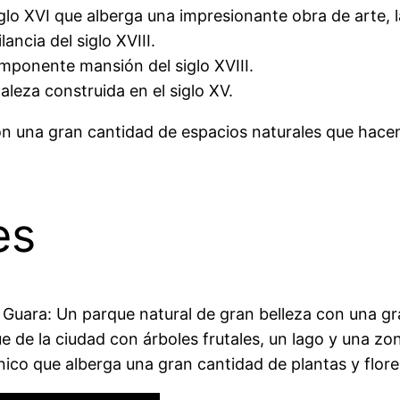
iglo XVI que alberga una impresionante obra de arte, 
ancia del siglo XVIII.
imponente mansión del siglo XVIII.
aleza construida en el siglo XV.
una gran cantidad de espacios naturales que hacen d
es
 Guara: Un parque natural de gran belleza con una gr
e de la ciudad con árboles frutales, un lago y una zo
nico que alberga una gran cantidad de plantas y flore