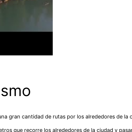
ismo
na gran cantidad de rutas por los alrededores de la c
etros que recorre los alrededores de la ciudad y pasa