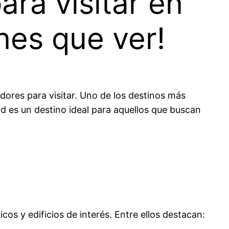
ra visitar en
nes que ver!
res para visitar. Uno de los destinos más
dad es un destino ideal para aquellos que buscan
s y edificios de interés. Entre ellos destacan: