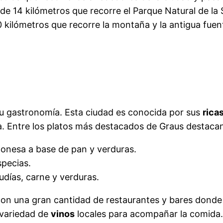
de 14 kilómetros que recorre el Parque Natural de la
0 kilómetros que recorre la montaña y la antigua fuen
su gastronomía. Esta ciudad es conocida por sus
rica
ia. Entre los platos más destacados de Graus destaca
agonesa a base de pan y verduras.
specias.
udías, carne y verduras.
con una gran cantidad de restaurantes y bares donde
 variedad de
vinos
locales para acompañar la comida.