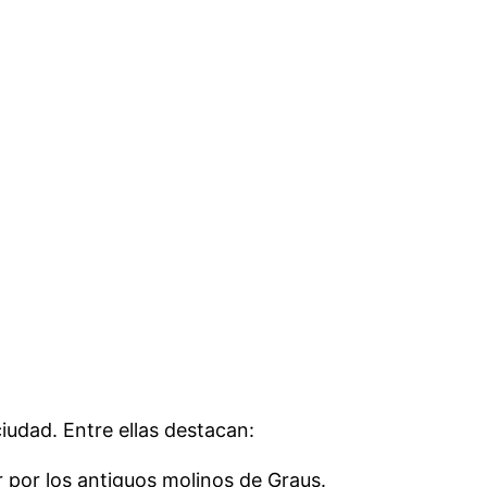
iudad. Entre ellas destacan:
r por los antiguos molinos de Graus.