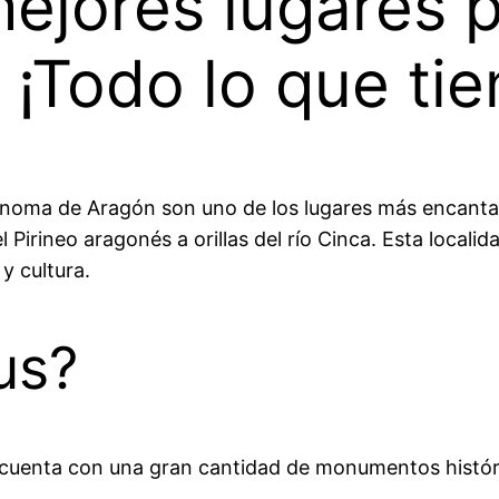
ejores lugares pa
 ¡Todo lo que tie
noma de Aragón son uno de los lugares más encantado
l Pirineo aragonés a orillas del río Cinca. Esta locali
y cultura.
us?
uenta con una gran cantidad de monumentos histórico