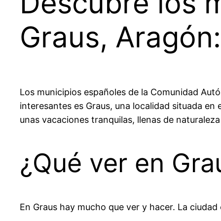
Descubre los m
Graus, Aragón:
Los municipios españoles de la Comunidad Autó
interesantes es Graus, una localidad situada en e
unas vacaciones tranquilas, llenas de naturaleza 
¿Qué ver en Gra
En Graus hay mucho que ver y hacer. La ciudad c