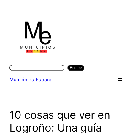
Saltar
al
contenido
Buscar
Buscar
Municipios España
10 cosas que ver en
Logroño: Una guía