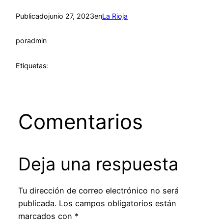
Publicado
junio 27, 2023
en
La Rioja
por
admin
Etiquetas:
Comentarios
Deja una respuesta
Tu dirección de correo electrónico no será
publicada.
Los campos obligatorios están
marcados con
*