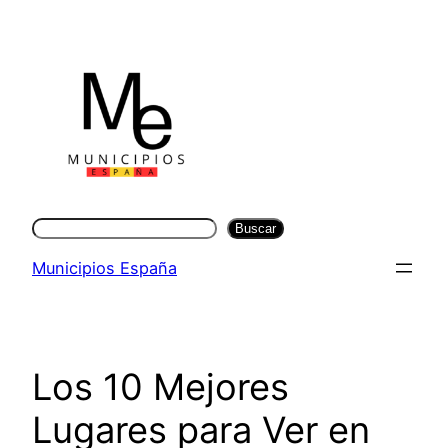
Saltar
al
contenido
Buscar
Buscar
Municipios España
Los 10 Mejores
Lugares para Ver en