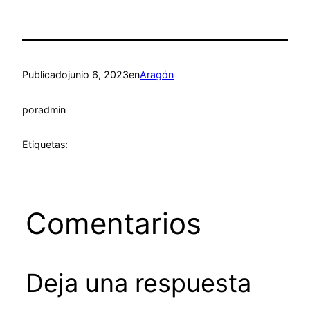
Publicado
junio 6, 2023
en
Aragón
por
admin
Etiquetas:
Comentarios
Deja una respuesta