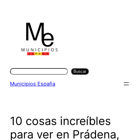
Saltar
al
contenido
Buscar
Buscar
Municipios España
10 cosas increíbles
para ver en Prádena,