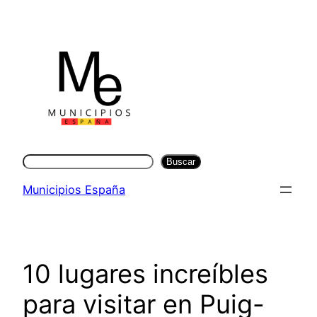
Saltar
al
contenido
Buscar
Buscar
Municipios España
10 lugares increíbles
para visitar en Puig-