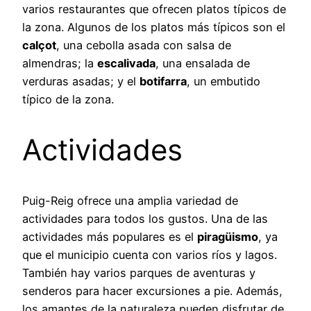
varios restaurantes que ofrecen platos típicos de
la zona. Algunos de los platos más típicos son el
calçot
, una cebolla asada con salsa de
almendras; la
escalivada
, una ensalada de
verduras asadas; y el
botifarra
, un embutido
típico de la zona.
Actividades
Puig-Reig ofrece una amplia variedad de
actividades para todos los gustos. Una de las
actividades más populares es el
piragüismo
, ya
que el municipio cuenta con varios ríos y lagos.
También hay varios parques de aventuras y
senderos para hacer excursiones a pie. Además,
los amantes de la naturaleza pueden disfrutar de