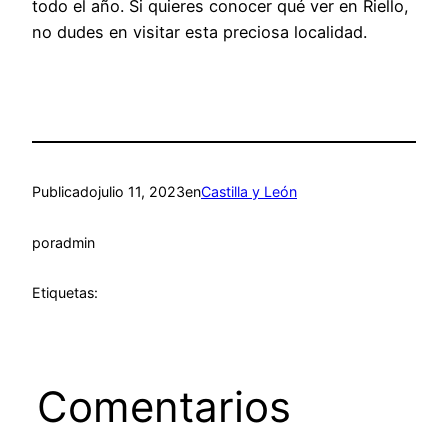
todo el año. Si quieres conocer qué ver en Riello,
no dudes en visitar esta preciosa localidad.
Publicado
julio 11, 2023
en
Castilla y León
por
admin
Etiquetas:
Comentarios