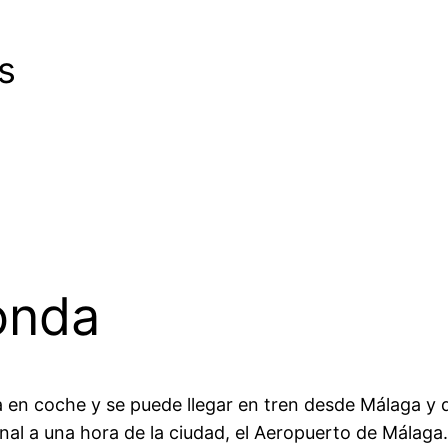
s
onda
en coche y se puede llegar en tren desde Málaga y d
nal a una hora de la ciudad, el Aeropuerto de Mála