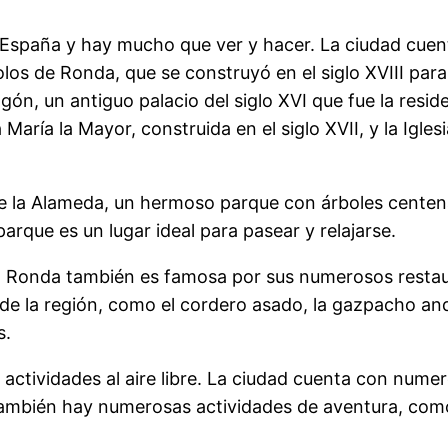
 España y hay mucho que ver y hacer. La ciudad cu
s de Ronda, que se construyó en el siglo XVIII para 
agón, un antiguo palacio del siglo XVI que fue la re
María la Mayor, construida en el siglo XVII, y la Igles
e la Alameda, un hermoso parque con árboles centena
arque es un lugar ideal para pasear y relajarse.
Ronda también es famosa por sus numerosos restaur
 de la región, como el cordero asado, la gazpacho an
s.
actividades al aire libre. La ciudad cuenta con nume
 También hay numerosas actividades de aventura, como 