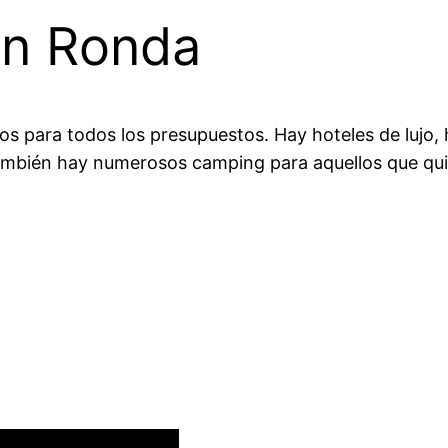
en Ronda
s para todos los presupuestos. Hay hoteles de lujo,
bién hay numerosos camping para aquellos que quier