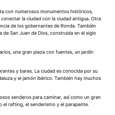
enta con numerosos monumentos históricos,
conectar la ciudad con la ciudad antigua. Otra
sidencia de los gobernantes de Ronda. También
ia de San Juan de Dios, construida en el siglo
rios, una gran plaza con fuentes, un jardín
antes y bares. La ciudad es conocida por su
daluza y el jamón ibérico. También hay muchos
rosos senderos para caminar, así como un gran
el rafting, el senderismo y el parapente.