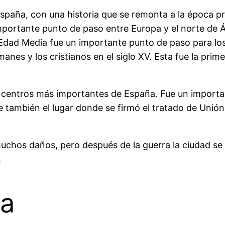
spaña, con una historia que se remonta a la época p
importante punto de paso entre Europa y el norte de 
dad Media fue un importante punto de paso para los m
nes y los cristianos en el siglo XV. Esta fue la prim
centros más importantes de España. Fue un importan
e también el lugar donde se firmó el tratado de Unión 
muchos daños, pero después de la guerra la ciudad se
.
da