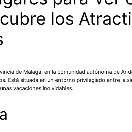
cubre los Atract
s
vincia de Málaga, en la comunidad autónoma de Andalu
. Está situada en un entorno privilegiado entre la si
 unas vacaciones inolvidables.
da