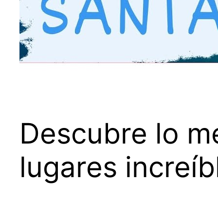
Descubre lo me
lugares increí