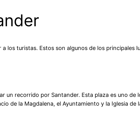
ander
los turistas. Estos son algunos de los principales lu
ar un recorrido por Santander. Esta plaza es uno de l
io de la Magdalena, el Ayuntamiento y la Iglesia de 