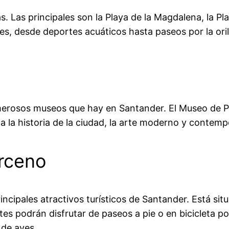
Las principales son la Playa de la Magdalena, la Pla
s, desde deportes acuáticos hasta paseos por la oril
umerosos museos que hay en Santander. El Museo de Pr
la historia de la ciudad, la arte moderno y contempor
rceno
incipales atractivos turísticos de Santander. Está si
ntes podrán disfrutar de paseos a pie o en bicicleta 
 de aves.