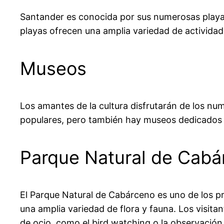
Santander es conocida por sus numerosas playas. 
playas ofrecen una amplia variedad de actividade
Museos
Los amantes de la cultura disfrutarán de los n
populares, pero también hay museos dedicados a 
Parque Natural de Cabá
El Parque Natural de Cabárceno es uno de los pr
una amplia variedad de flora y fauna. Los visita
de ocio, como el bird watching o la observación