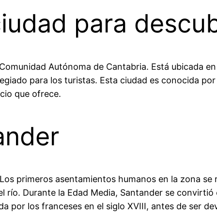
iudad para descub
 Comunidad Autónoma de Cantabria. Está ubicada en 
legiado para los turistas. Esta ciudad es conocida po
ocio que ofrece.
ander
. Los primeros asentamientos humanos en la zona se r
río. Durante la Edad Media, Santander se convirtió 
a por los franceses en el siglo XVIII, antes de ser dev