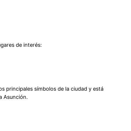
gares de interés:
os principales símbolos de la ciudad y está
la Asunción.