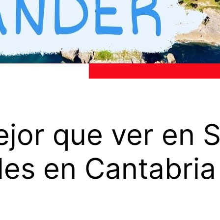
jor que ver en 
bles en Cantabria