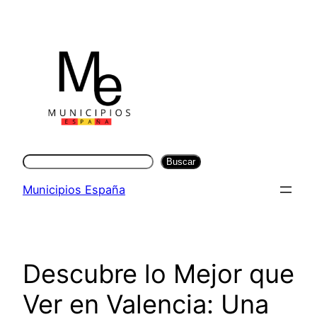
Saltar
al
contenido
Buscar
Buscar
Municipios España
Descubre lo Mejor que
Ver en Valencia: Una