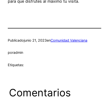
para que disfrutes al máximo tu visita.
Publicado
junio 21, 2023
en
Comunidad Valenciana
por
admin
Etiquetas:
Comentarios