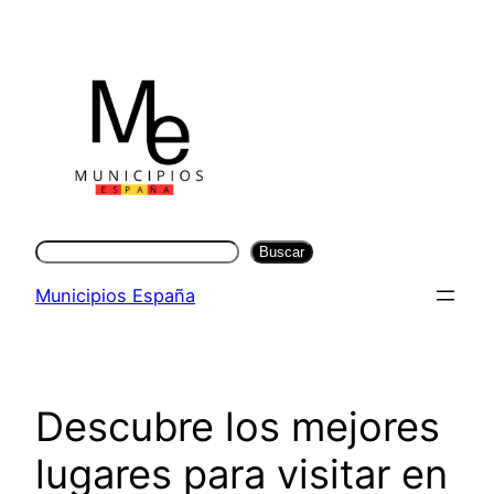
Saltar
al
contenido
Buscar
Buscar
Municipios España
Descubre los mejores
lugares para visitar en