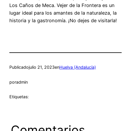
Los Caños de Meca. Vejer de la Frontera es un
lugar ideal para los amantes de la naturaleza, la
historia y la gastronomía. ¡No dejes de visitarla!
Publicado
julio 21, 2023
en
Huelva (Andalucía)
por
admin
Etiquetas:
Comentarios