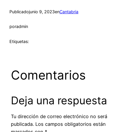
Publicado
junio 9, 2023
en
Cantabria
por
admin
Etiquetas:
Comentarios
Deja una respuesta
Tu dirección de correo electrónico no será
publicada.
Los campos obligatorios están
marcados con
*