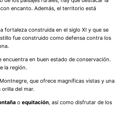
so de los paisajes rurales, hay que destacar la
con encanto. Además, el territorio está
a fortaleza construida en el siglo XI y que se
castillo fue construido como defensa contra los
ona.
 se encuentra en buen estado de conservación.
e la región.
 Montnegre, que ofrece magníficas vistas y una
orilla del mar.
ontaña
o
equitación
, así como disfrutar de los