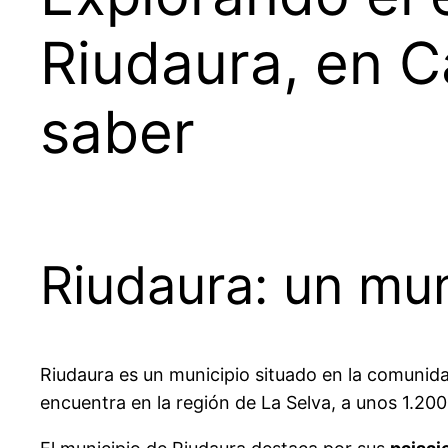
Riudaura, en C
saber
Riudaura: un mu
Riudaura es un municipio situado en la comunid
encuentra en la región de La Selva, a unos 1.20