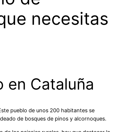
 que necesitas
o en Cataluña
Este pueblo de unos 200 habitantes se
 rodeado de bosques de pinos y alcornoques.