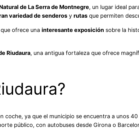
Natural de La Serra de Montnegre
, un lugar ideal par
ran variedad de senderos
y
rutas
que permiten descu
, que ofrece una
interesante exposición
sobre la hist
 de Riudaura
, una antigua fortaleza que ofrece magníf
Riudaura?
 en coche, ya que el municipio se encuentra a unos 4
porte público, con autobuses desde Girona o Barcelo