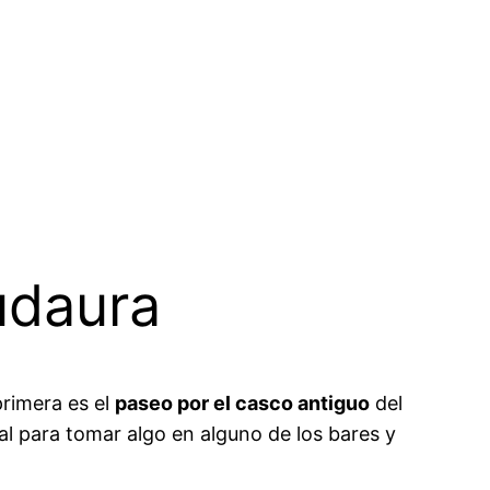
udaura
primera es el
paseo por el casco antiguo
del
al para tomar algo en alguno de los bares y