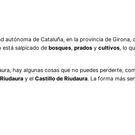
ad autónoma de Cataluña, en la provincia de Girona,
io está salpicado de
bosques
,
prados
y
cultivos
, lo q
iudaura, hay algunas cosas que no puedes perderte, co
 Riudaura
y el
Castillo de Riudaura
. La forma más sen