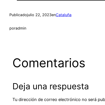
Publicado
julio 22, 2023
en
Cataluña
por
admin
Comentarios
Deja una respuesta
Tu dirección de correo electrónico no será pub