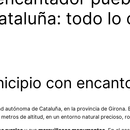
ataluña: todo lo
nicipio con encant
ad autónoma de Cataluña, en la provincia de Girona. 
0 metros de altitud, en un entorno natural precioso,