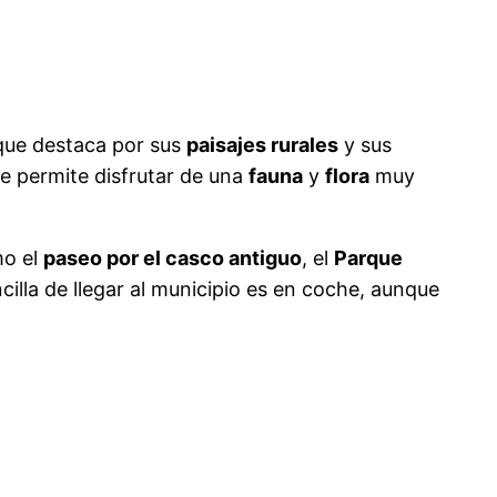
 que destaca por sus
paisajes rurales
y sus
ue permite disfrutar de una
fauna
y
flora
muy
mo el
paseo por el casco antiguo
, el
Parque
cilla de llegar al municipio es en coche, aunque