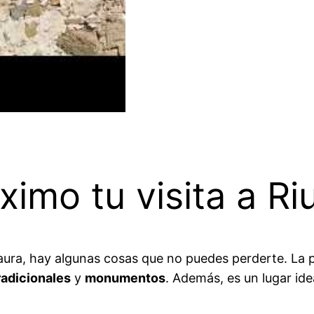
imo tu visita a Ri
udaura, hay algunas cosas que no puedes perderte. La 
radicionales
y
monumentos
. Además, es un lugar ide