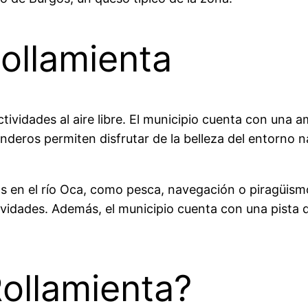
ollamienta
actividades al aire libre. El municipio cuenta con un
senderos permiten disfrutar de la belleza del entorno n
 en el río Oca, como pesca, navegación o piragüismo. 
ctividades. Además, el municipio cuenta con una pist
ollamienta?