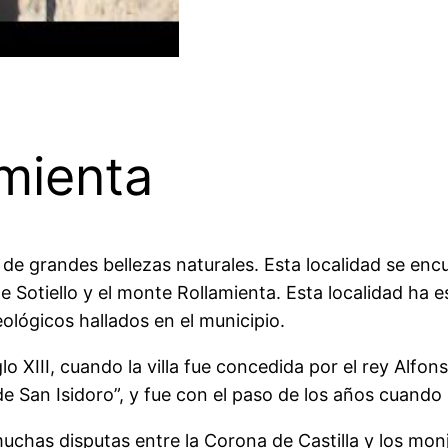
amienta
de grandes bellezas naturales. Esta localidad se enc
Sotiello y el monte Rollamienta. Esta localidad ha e
eológicos hallados en el municipio.
lo XIII, cuando la villa fue concedida por el rey Alfon
r de San Isidoro”, y fue con el paso de los años cuando
uchas disputas entre la Corona de Castilla y los monje