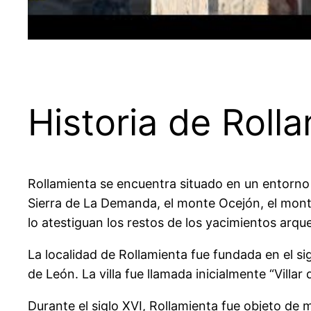
Historia de Roll
Rollamienta se encuentra situado en un entorno 
Sierra de La Demanda, el monte Ocejón, el monte 
lo atestiguan los restos de los yacimientos arqu
La localidad de Rollamienta fue fundada en el sig
de León. La villa fue llamada inicialmente “Villa
Durante el siglo XVI, Rollamienta fue objeto de m