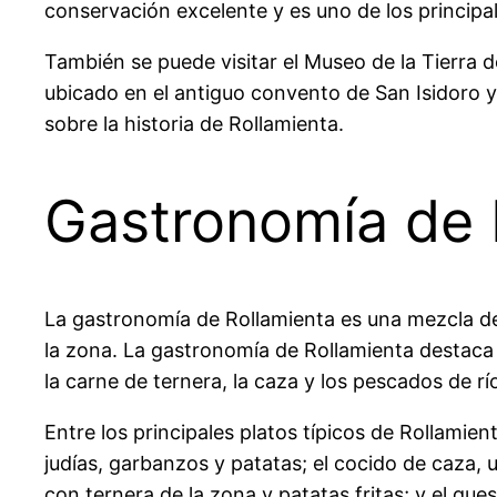
conservación excelente y es uno de los principale
También se puede visitar el Museo de la Tierra d
ubicado en el antiguo convento de San Isidoro 
sobre la historia de Rollamienta.
Gastronomía de 
La gastronomía de Rollamienta es una mezcla de 
la zona. La gastronomía de Rollamienta destaca
la carne de ternera, la caza y los pescados de rí
Entre los principales platos típicos de Rollamie
judías, garbanzos y patatas; el cocido de caza, u
con ternera de la zona y patatas fritas; y el que