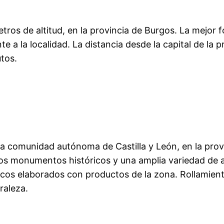
ros de altitud, en la provincia de Burgos. La mejor f
e a la localidad. La distancia desde la capital de la 
tos.
la comunidad autónoma de Castilla y León, en la prov
s monumentos históricos y una amplia variedad de acti
cos elaborados con productos de la zona. Rollamienta
uraleza.