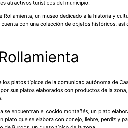
s atractivos turísticos del municipio.
e Rollamienta, un museo dedicado a la historia y cult
y cuenta con una colección de objetos históricos, as
Rollamienta
los platos típicos de la comunidad autónoma de Casti
 por sus platos elaborados con productos de la zona
o.
nta se encuentran el cocido montañés, un plato elabo
n plato que se elabora con conejo, liebre, perdiz y pa
so de Burgos, un queso típico de la zona.