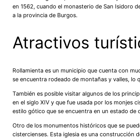
en 1562, cuando el monasterio de San Isidoro d
a la provincia de Burgos.
Atractivos turíst
Rollamienta es un municipio que cuenta con mucho
se encuentra rodeado de montañas y valles, lo qu
También es posible visitar algunos de los princi
en el siglo XIV y que fue usada por los monjes c
estilo gótico que se encuentra en un estado de
Otro de los monumentos históricos que se pueden v
cistercienses. Esta iglesia es una construcción 