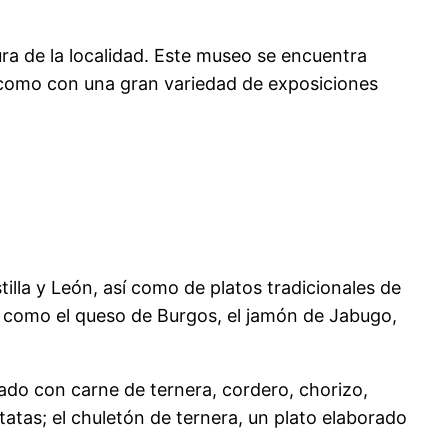
ura de la localidad. Este museo se encuentra
í como con una gran variedad de exposiciones
lla y León, así como de platos tradicionales de
, como el queso de Burgos, el jamón de Jabugo,
rado con carne de ternera, cordero, chorizo,
tatas; el chuletón de ternera, un plato elaborado