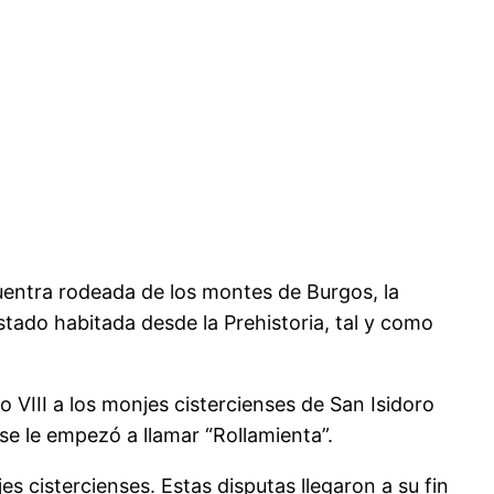
uentra rodeada de los montes de Burgos, la
stado habitada desde la Prehistoria, tal y como
so VIII a los monjes cistercienses de San Isidoro
 se le empezó a llamar “Rollamienta”.
s cistercienses. Estas disputas llegaron a su fin