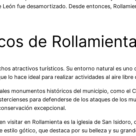
e León fue desamortizado. Desde entonces, Rollamie
icos de Rollamient
s atractivos turísticos. Su entorno natural es uno de
e lo hace ideal para realizar actividades al aire libr
pales monumentos históricos del municipio, como el Ca
istercienses para defenderse de los ataques de los mu
 conservación excepcional.
isitar en Rollamienta es la iglesia de San Isidoro, c
de estilo gótico, que destaca por su belleza y su gran