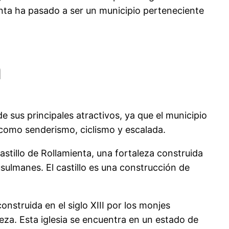
nta ha pasado a ser un municipio perteneciente
a
 sus principales atractivos, ya que el municipio
e como senderismo, ciclismo y escalada.
stillo de Rollamienta, una fortaleza construida
sulmanes. El castillo es una construcción de
onstruida en el siglo XIII por los monjes
deza. Esta iglesia se encuentra en un estado de