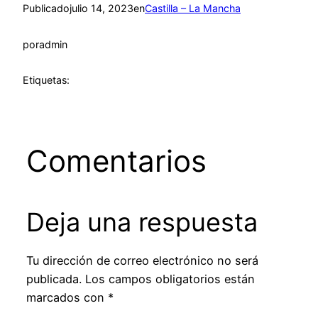
Publicado
julio 14, 2023
en
Castilla – La Mancha
por
admin
Etiquetas:
Comentarios
Deja una respuesta
Tu dirección de correo electrónico no será
publicada.
Los campos obligatorios están
marcados con
*