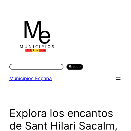
Saltar
al
contenido
Buscar
Buscar
Municipios España
Explora los encantos
de Sant Hilari Sacalm,