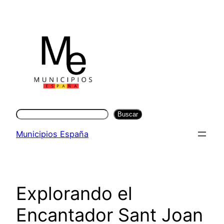
Saltar
al
contenido
Buscar
Buscar
Municipios España
Explorando el
Encantador Sant Joan