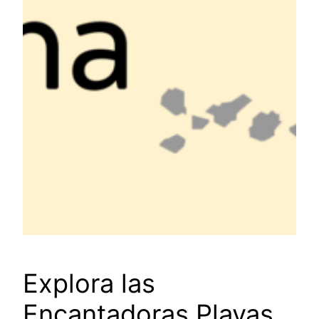
Explora las
Encantadoras Playas