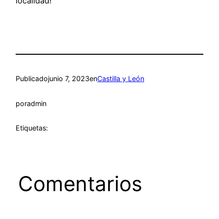
localidad!
Publicado
junio 7, 2023
en
Castilla y León
por
admin
Etiquetas:
Comentarios