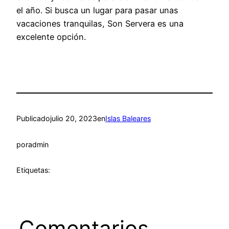
el año. Si busca un lugar para pasar unas
vacaciones tranquilas, Son Servera es una
excelente opción.
Publicado
julio 20, 2023
en
Islas Baleares
por
admin
Etiquetas:
Comentarios