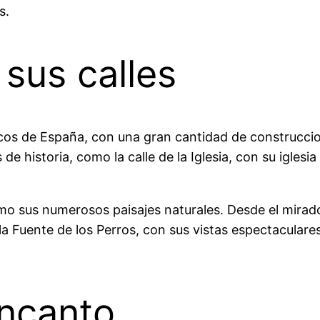
s.
 sus calles
cos de España, con una gran cantidad de construcci
e historia, como la calle de la Iglesia, con su iglesia 
 sus numerosos paisajes naturales. Desde el mirador
a Fuente de los Perros, con sus vistas espectaculares
ncanto