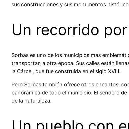
sus construcciones y sus monumentos histórico
Un recorrido por
Sorbas es uno de los municipios más emblemáti
transportan a otra época. Sus calles están llenas d
la Cárcel, que fue construida en el siglo XVIII.
Pero Sorbas también ofrece otros encantos, como
panorámica de todo el municipio. El sendero de l
de la naturaleza.
Un pueblo con e