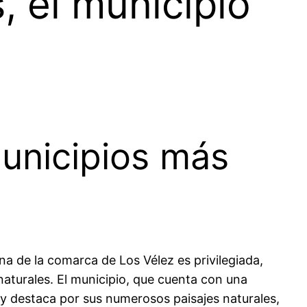
, el municipio
unicipios más
na de la comarca de Los Vélez es privilegiada,
aturales. El municipio, que cuenta con una
 y destaca por sus numerosos paisajes naturales,