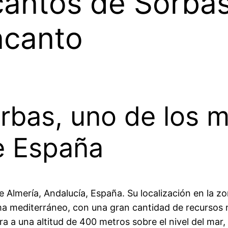
cantos de Sorbas
ncanto
rbas, uno de los m
e España
e Almería, Andalucía, España. Su localización en la zo
ma mediterráneo, con una gran cantidad de recursos n
a a una altitud de 400 metros sobre el nivel del mar,