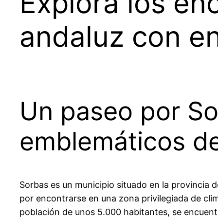
Explora los en
andaluz con e
Un paseo por So
emblemáticos d
Sorbas es un municipio situado en la provincia d
por encontrarse en una zona privilegiada de cli
población de unos 5.000 habitantes, se encuentr