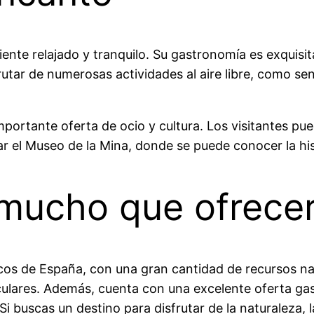
te relajado y tranquilo. Su gastronomía es exquisita,
tar de numerosas actividades al aire libre, como sen
portante oferta de ocio y cultura. Los visitantes pue
tar el Museo de la Mina, donde se puede conocer la hi
mucho que ofrece
s de España, con una gran cantidad de recursos natur
aculares. Además, cuenta con una excelente oferta gas
. Si buscas un destino para disfrutar de la naturaleza,