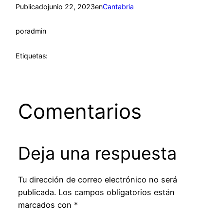
Publicado
junio 22, 2023
en
Cantabria
por
admin
Etiquetas:
Comentarios
Deja una respuesta
Tu dirección de correo electrónico no será
publicada.
Los campos obligatorios están
marcados con
*