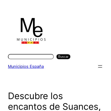
Saltar
al
contenido
Buscar
Buscar
Municipios España
Descubre los
encantos de Suances,