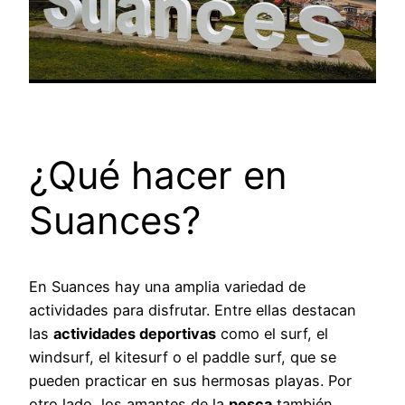
¿Qué hacer en
Suances?
En Suances hay una amplia variedad de
actividades para disfrutar. Entre ellas destacan
las
actividades deportivas
como el surf, el
windsurf, el kitesurf o el paddle surf, que se
pueden practicar en sus hermosas playas. Por
otro lado, los amantes de la
pesca
también