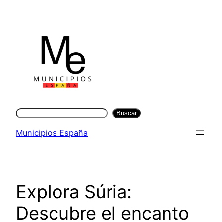
Saltar
al
contenido
Buscar
Buscar
Municipios España
Explora Súria:
Descubre el encanto