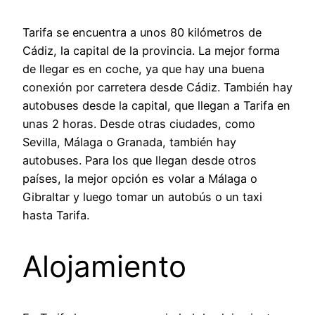
Tarifa se encuentra a unos 80 kilómetros de
Cádiz, la capital de la provincia. La mejor forma
de llegar es en coche, ya que hay una buena
conexión por carretera desde Cádiz. También hay
autobuses desde la capital, que llegan a Tarifa en
unas 2 horas. Desde otras ciudades, como
Sevilla, Málaga o Granada, también hay
autobuses. Para los que llegan desde otros
países, la mejor opción es volar a Málaga o
Gibraltar y luego tomar un autobús o un taxi
hasta Tarifa.
Alojamiento