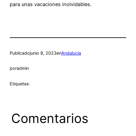
para unas vacaciones inolvidables.
Publicado
junio 8, 2023
en
Andalucía
por
admin
Etiquetas:
Comentarios