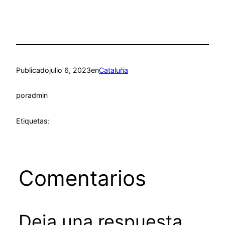
Publicado
julio 6, 2023
en
Cataluña
por
admin
Etiquetas:
Comentarios
Deja una respuesta