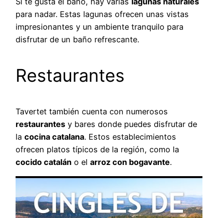
Si te gusta el baño, hay varias
lagunas naturales
para nadar. Estas lagunas ofrecen unas vistas
impresionantes y un ambiente tranquilo para
disfrutar de un baño refrescante.
Restaurantes
Tavertet también cuenta con numerosos
restaurantes
y bares donde puedes disfrutar de
la
cocina catalana
. Estos establecimientos
ofrecen platos típicos de la región, como la
cocido catalán
o el
arroz con bogavante
.