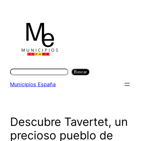
Saltar
al
contenido
Buscar
Buscar
Municipios España
Descubre Tavertet, un
precioso pueblo de