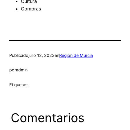
Cultura
Compras
Publicado
julio 12, 2023
en
Región de Murcia
por
admin
Etiquetas:
Comentarios