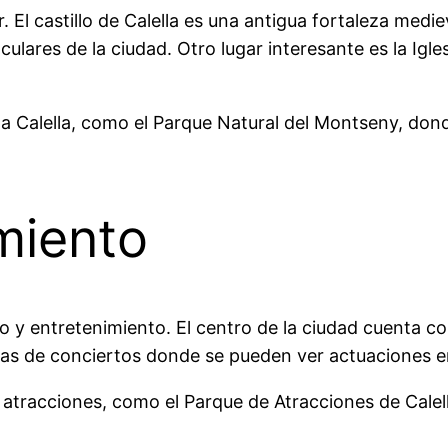
r. El castillo de Calella es una antigua fortaleza medi
ulares de la ciudad. Otro lugar interesante es la Igle
a Calella, como el Parque Natural del Montseny, don
miento
io y entretenimiento. El centro de la ciudad cuenta 
las de conciertos donde se pueden ver actuaciones e
e atracciones, como el Parque de Atracciones de Calel