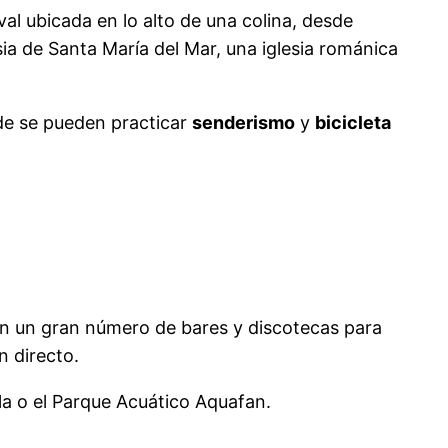
eval ubicada en lo alto de una colina, desde
sia de Santa María del Mar, una iglesia románica
de se pueden practicar
senderismo
y
bicicleta
con un gran número de bares y discotecas para
n directo.
la o el Parque Acuático Aquafan.