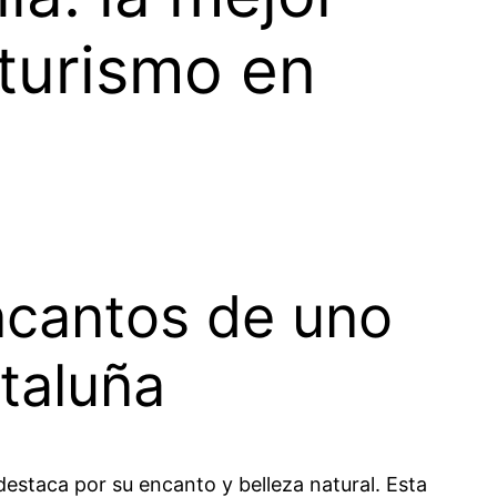
turismo en
encantos de uno
taluña
estaca por su encanto y belleza natural. Esta