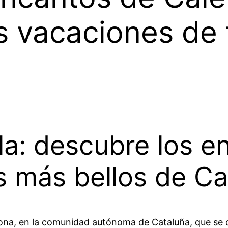
s vacaciones de 
la: descubre los 
s más bellos de Ca
elona, en la comunidad autónoma de Cataluña, que se d