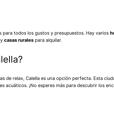
s para todos los gustos y presupuestos. Hay varios
h
y
casas rurales
para alquilar.
lella?
as de relax, Calella es una opción perfecta. Esta ciu
tes acuáticos. ¡No esperes más para descubrir los en