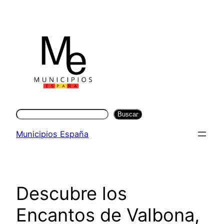
Saltar
al
contenido
Buscar
Buscar
Municipios España
Descubre los
Encantos de Valbona,