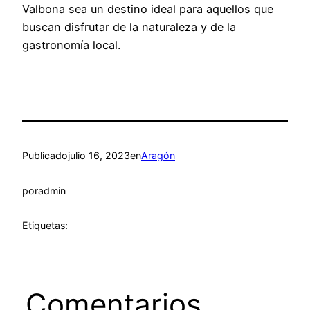
Valbona sea un destino ideal para aquellos que
buscan disfrutar de la naturaleza y de la
gastronomía local.
Publicado
julio 16, 2023
en
Aragón
por
admin
Etiquetas:
Comentarios