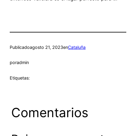
Publicado
agosto 21, 2023
en
Cataluña
por
admin
Etiquetas:
Comentarios