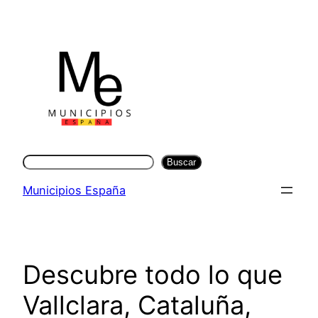
Saltar
al
contenido
Buscar
Buscar
Municipios España
Descubre todo lo que
Vallclara, Cataluña,