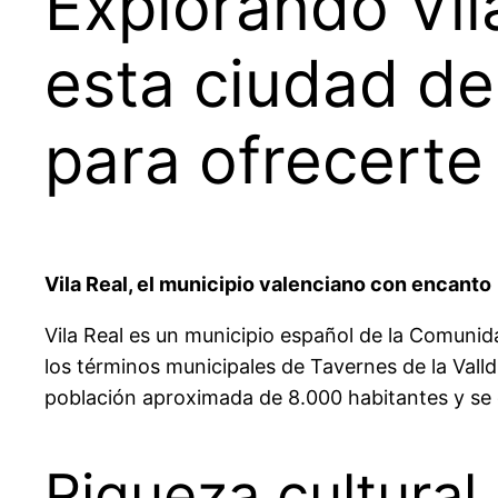
Explorando Vil
esta ciudad de
para ofrecerte
Vila Real, el municipio valenciano con encanto
Vila Real es un municipio español de la Comunida
los términos municipales de Tavernes de la Valldi
población aproximada de 8.000 habitantes y se ca
Riqueza cultural