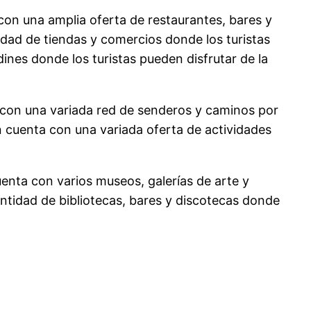
 con una amplia oferta de restaurantes, bares y
idad de tiendas y comercios donde los turistas
ines donde los turistas pueden disfrutar de la
a con una variada red de senderos y caminos por
ién cuenta con una variada oferta de actividades
cuenta con varios museos, galerías de arte y
cantidad de bibliotecas, bares y discotecas donde