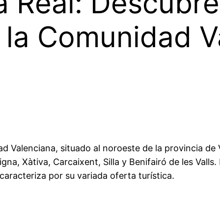
a Real: Descubre
 la Comunidad V
d Valenciana, situado al noroeste de la provincia de
gna, Xàtiva, Carcaixent, Silla y Benifairó de les Vall
racteriza por su variada oferta turística.