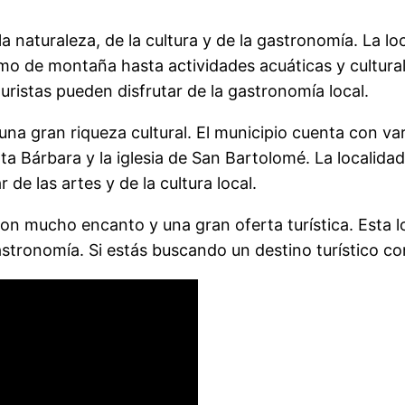
e la naturaleza, de la cultura y de la gastronomía. La 
ismo de montaña hasta actividades acuáticas y cultura
uristas pueden disfrutar de la gastronomía local.
na gran riqueza cultural. El municipio cuenta con var
anta Bárbara y la iglesia de San Bartolomé. La localid
 de las artes y de la cultura local.
 con mucho encanto y una gran oferta turística. Esta l
 gastronomía. Si estás buscando un destino turístico co