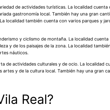
ariedad de actividades turísticas. La localidad cuenta
variada gastronomía local. También hay una gran cant
La localidad también cuenta con varios parques y jard
 senderismo y ciclismo de montaña. La localidad cuent
aleza y de los paisajes de la zona. La localidad tamb
rtes náuticos.
ta de actividades culturales y de ocio. La localidad 
as artes y de la cultura local. También hay una gran 
.
Vila Real?