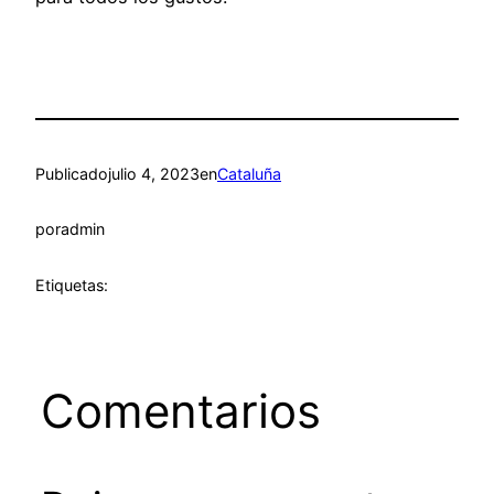
Publicado
julio 4, 2023
en
Cataluña
por
admin
Etiquetas:
Comentarios