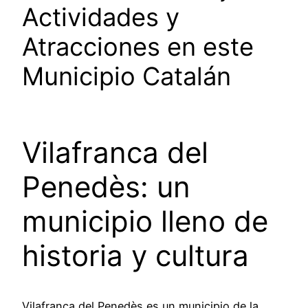
Actividades y
Atracciones en este
Municipio Catalán
Vilafranca del
Penedès: un
municipio lleno de
historia y cultura
Vilafranca del Penedès es un municipio de la