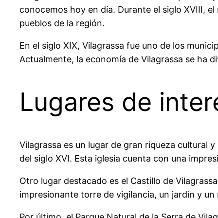
conocemos hoy en día. Durante el siglo XVIII, el
pueblos de la región.
En el siglo XIX, Vilagrassa fue uno de los munic
Actualmente, la economía de Vilagrassa se ha div
Lugares de inter
Vilagrassa es un lugar de gran riqueza cultural 
del siglo XVI. Esta iglesia cuenta con una impre
Otro lugar destacado es el Castillo de Vilagrassa
impresionante torre de vigilancia, un jardín y u
Por último, el Parque Natural de la Serra de Vil