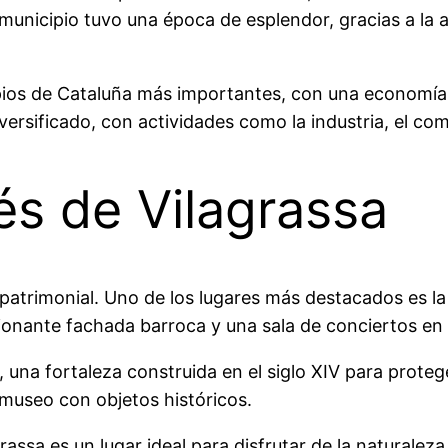
 municipio tuvo una época de esplendor, gracias a la a
ipios de Cataluña más importantes, con una economía 
ersificado, con actividades como la industria, el come
és de Vilagrassa
y patrimonial. Uno de los lugares más destacados es la
sionante fachada barroca y una sala de conciertos en s
, una fortaleza construida en el siglo XIV para protege
n museo con objetos históricos.
agrassa es un lugar ideal para disfrutar de la natural