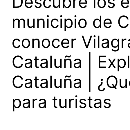
Descubre los e
municipio de C
conocer Vilagr
Cataluña | Expl
Cataluña | ¿Qu
para turistas