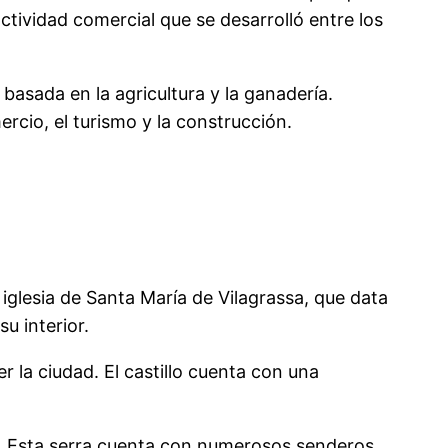
ctividad comercial que se desarrolló entre los
basada en la agricultura y la ganadería.
rcio, el turismo y la construcción.
 iglesia de Santa María de Vilagrassa, que data
u interior.
r la ciudad. El castillo cuenta con una
eza. Esta serra cuenta con numerosos senderos