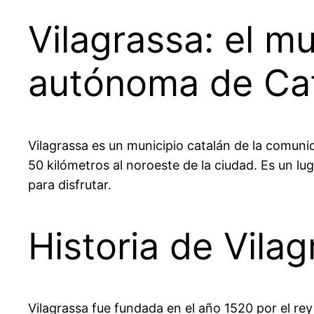
Vilagrassa: el m
autónoma de Ca
Vilagrassa es un municipio catalán de la comuni
50 kilómetros al noroeste de la ciudad. Es un lu
para disfrutar.
Historia de Vila
Vilagrassa fue fundada en el año 1520 por el re