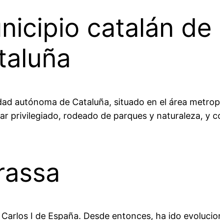
unicipio catalán d
taluña
dad autónoma de Cataluña, situado en el área metrop
gar privilegiado, rodeado de parques y naturaleza, y 
grassa
y Carlos I de España. Desde entonces, ha ido evoluci