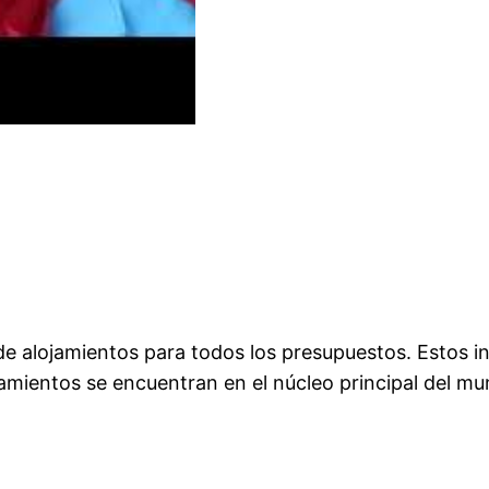
e alojamientos para todos los presupuestos. Estos i
jamientos se encuentran en el núcleo principal del mu