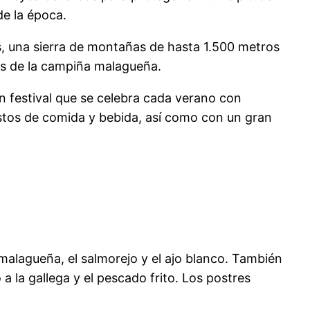
de la época.
as, una sierra de montañas de hasta 1.500 metros
as de la campiña malagueña.
n festival que se celebra cada verano con
estos de comida y bebida, así como con un gran
malagueña, el salmorejo y el ajo blanco. También
la gallega y el pescado frito. Los postres