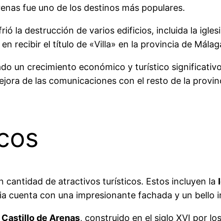
Arenas fue uno de los destinos más populares.
ió la destrucción de varios edificios, incluida la igles
 recibir el título de «Villa» en la provincia de Málag
ado un crecimiento económico y turístico significativ
ejora de las comunicaciones con el resto de la provi
icos
cantidad de atractivos turísticos. Estos incluyen la
esia cuenta con una impresionante fachada y un bello in
l
Castillo de Arenas
, construido en el siglo XVI por l