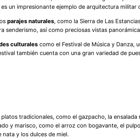
lo es un impresionante ejemplo de arquitectura militar 
sos
parajes naturales
, como la Sierra de Las Estanci
ara senderismo, así como preciosas vistas panorámic
des culturales
como el Festival de Música y Danza, u
 festival también cuenta con una gran variedad de pu
platos tradicionales, como el gazpacho, la ensalada 
 y marisco, como el arroz con bogavante, el pulpo a 
 nata y los dulces de miel.