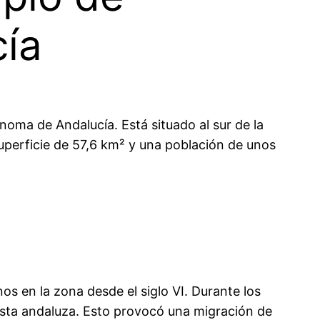
cía
oma de Andalucía. Está situado al sur de la
superficie de 57,6 km² y una población de unos
s en la zona desde el siglo VI. Durante los
costa andaluza. Esto provocó una migración de