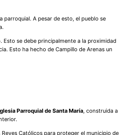
ia parroquial. A pesar de esto, el pueblo se
a.
o. Esto se debe principalmente a la proximidad
ncia. Esto ha hecho de Campillo de Arenas un
Iglesia Parroquial de Santa María
, construida a
terior.
os Reyes Católicos para proteger el municipio de