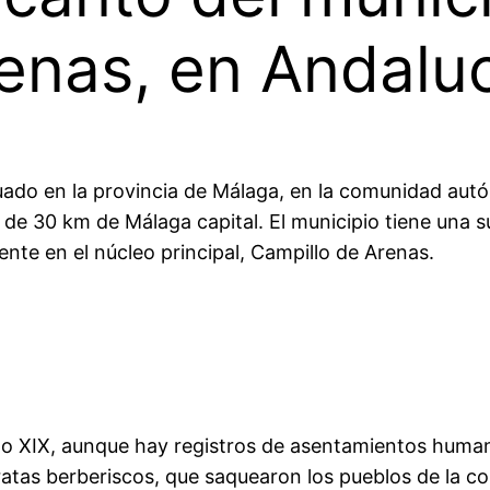
enas, en Andalu
uado en la provincia de Málaga, en la comunidad autón
s de 30 km de Málaga capital. El municipio tiene una 
nte en el núcleo principal, Campillo de Arenas.
glo XIX, aunque hay registros de asentamientos humano
piratas berberiscos, que saquearon los pueblos de la 