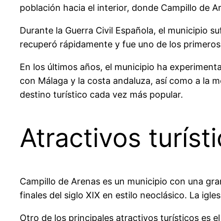
población hacia el interior, donde Campillo de 
Durante la Guerra Civil Española, el municipio sufr
recuperó rápidamente y fue uno de los primeros en
En los últimos años, el municipio ha experiment
con Málaga y la costa andaluza, así como a la m
destino turístico cada vez más popular.
Atractivos turíst
Campillo de Arenas es un municipio con una gran 
finales del siglo XIX en estilo neoclásico. La igl
Otro de los principales atractivos turísticos es e