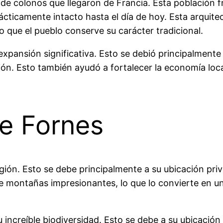
de colonos que llegaron de Francia. Esta población fr
cticamente intacto hasta el día de hoy. Esta arquitec
o que el pueblo conserve su carácter tradicional.
expansión significativa. Esto se debió principalment
ón. Esto también ayudó a fortalecer la economía local
de Fornes
gión. Esto se debe principalmente a su ubicación privi
e montañas impresionantes, lo que lo convierte en un 
 increíble biodiversidad. Esto se debe a su ubicación 