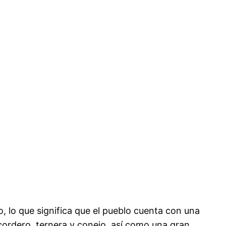
o, lo que significa que el pueblo cuenta con una
cordero, ternera y conejo, así como una gran