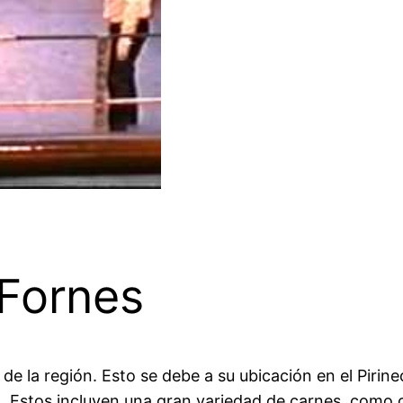
Fornes
e la región. Esto se debe a su ubicación en el Pirine
. Estos incluyen una gran variedad de carnes, como 