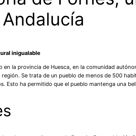
 Andalucía
ural inigualable
o en la provincia de Huesca, en la comunidad autóno
a región. Se trata de un pueblo de menos de 500 habi
os. Esto ha permitido que el pueblo mantenga una bell
es