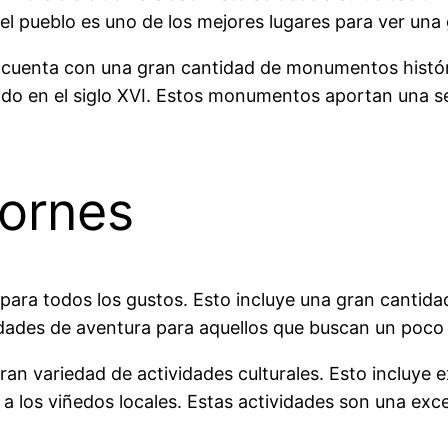
 el pueblo es uno de los mejores lugares para ver una
n cuenta con una gran cantidad de monumentos históri
ruido en el siglo XVI. Estos monumentos aportan una s
Fornes
 para todos los gustos. Esto incluye una gran cantid
ividades de aventura para aquellos que buscan un poc
ran variedad de actividades culturales. Esto incluye
das a los viñedos locales. Estas actividades son una ex