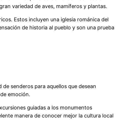
 gran variedad de aves, mamíferos y plantas.
cos. Estos incluyen una iglesia románica del
ensación de historia al pueblo y son una prueba
ad de senderos para aquellos que desean
o de emoción.
 excursiones guiadas a los monumentos
celente manera de conocer mejor la cultura local