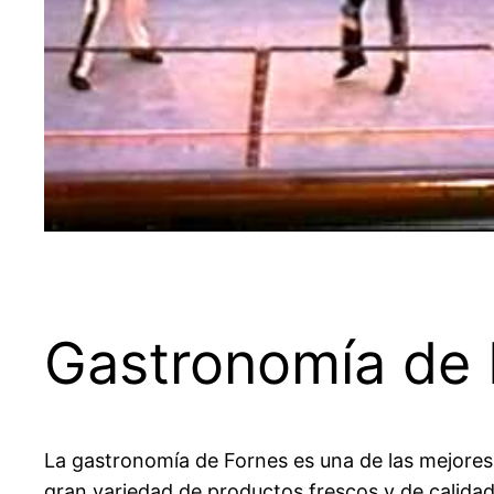
Gastronomía de 
La gastronomía de Fornes es una de las mejores d
gran variedad de productos frescos y de calidad