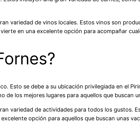
an variedad de vinos locales. Estos vinos son produc
nvierte en una excelente opción para acompañar cualq
 Fornes?
. Esto se debe a su ubicación privilegiada en el Piri
 uno de los mejores lugares para aquellos que buscan u
an variedad de actividades para todos los gustos. Es
a excelente opción para aquellos que buscan unas vaca