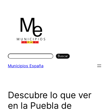
Saltar
al
contenido
Buscar
Buscar
Municipios España
Descubre lo que ver
en la Puebla de