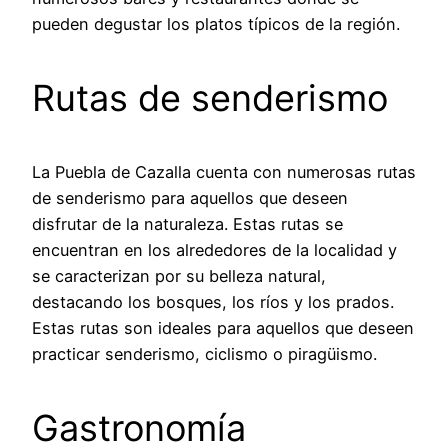
pueden degustar los platos típicos de la región.
Rutas de senderismo
La Puebla de Cazalla cuenta con numerosas rutas
de senderismo para aquellos que deseen
disfrutar de la naturaleza. Estas rutas se
encuentran en los alrededores de la localidad y
se caracterizan por su belleza natural,
destacando los bosques, los ríos y los prados.
Estas rutas son ideales para aquellos que deseen
practicar senderismo, ciclismo o piragüismo.
Gastronomía