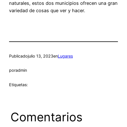
naturales, estos dos municipios ofrecen una gran
variedad de cosas que ver y hacer.
Publicado
julio 13, 2023
en
Lugares
por
admin
Etiquetas:
Comentarios