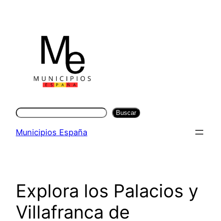
Saltar
al
contenido
Buscar
Buscar
Municipios España
Explora los Palacios y
Villafranca de