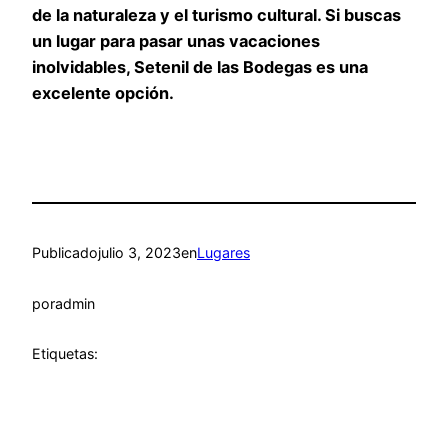
de la naturaleza y el turismo cultural. Si buscas
un lugar para pasar unas vacaciones
inolvidables, Setenil de las Bodegas es una
excelente opción.
Publicado
julio 3, 2023
en
Lugares
por
admin
Etiquetas: