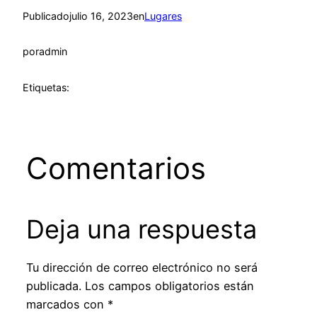
Publicado
julio 16, 2023
en
Lugares
por
admin
Etiquetas:
Comentarios
Deja una respuesta
Tu dirección de correo electrónico no será
publicada.
Los campos obligatorios están
marcados con
*